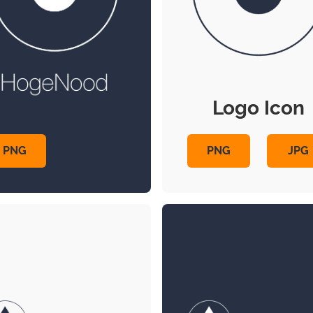
Logo Icon
PNG
JPG
PNG