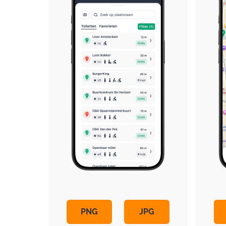
PNG
JPG