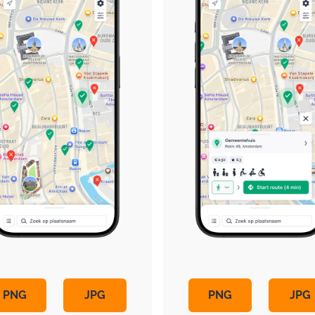
PNG
JPG
PNG
JPG