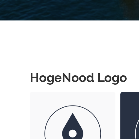
HogeNood Logo