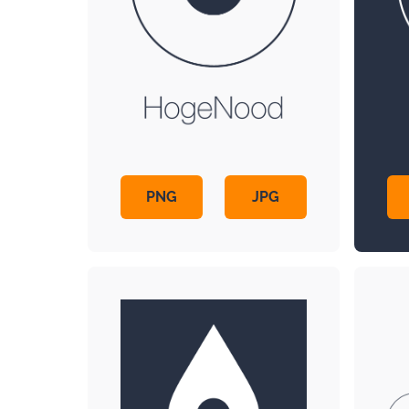
PNG
JPG