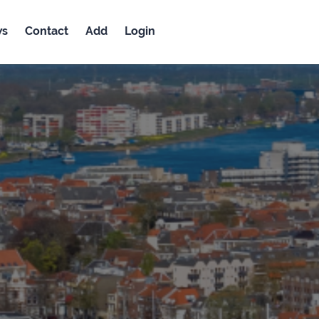
ws
Contact
Add
Login