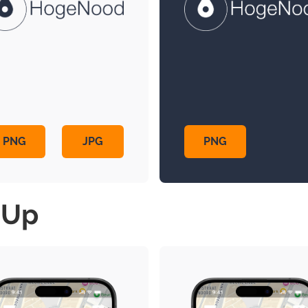
PNG
JPG
PNG
 Up