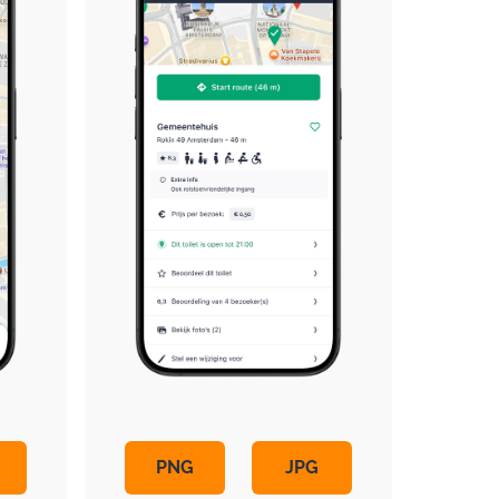
PNG
JPG