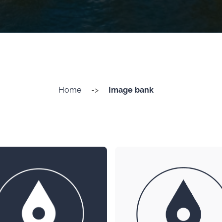
Home
->
Image bank