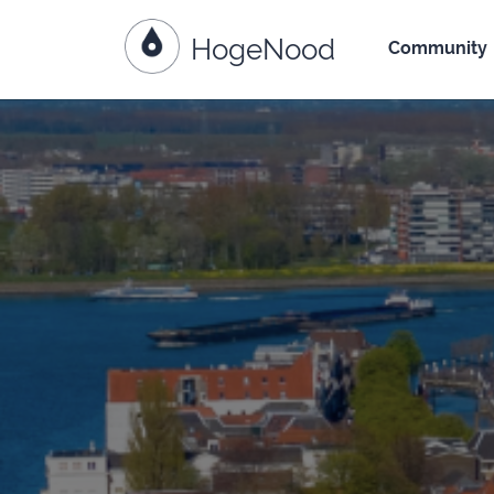
HogeNood
Go to content
Community